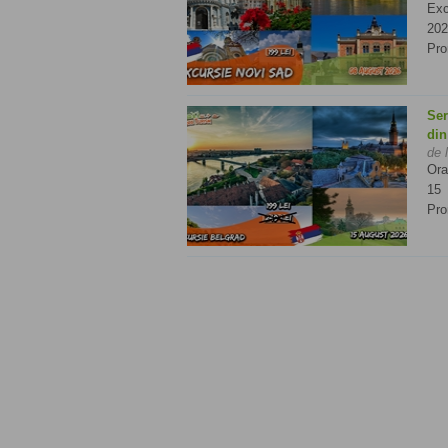
Exc
20
Pro
Ser
din
de 
Ora
15 
Pro