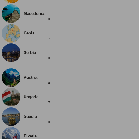
Macedonia
Cehia
Serbia
Austria
Ungaria
Suedia
Elvetia