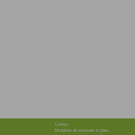
Contact
Modalitati de rezervare si plata