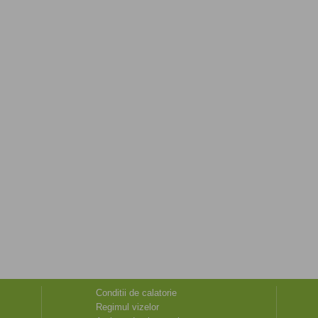
Conditii de calatorie
Regimul vizelor