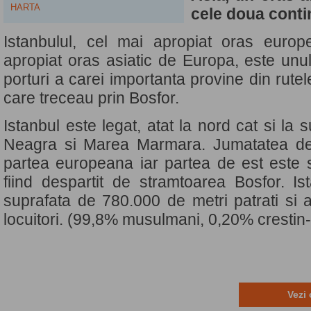
HARTA
cele doua conti
Istanbulul, cel mai apropiat oras euro
apropiat oras asiatic de Europa, este unu
porturi a carei importanta provine din rute
care treceau prin Bosfor.
Istanbul este legat, atat la nord cat si la
Neagra si Marea Marmara. Jumatatea de 
partea europeana iar partea de est este si
fiind despartit de stramtoarea Bosfor. Is
suprafata de 780.000 de metri patrati si 
locuitori. (99,8% musulmani, 0,20% crestin-
Vezi 